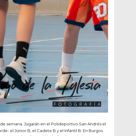
n de semana. Jugarán en el Polideportivo San Andrés el
- el Júnior B, el Cadete B y el Infantil B. En Burgos