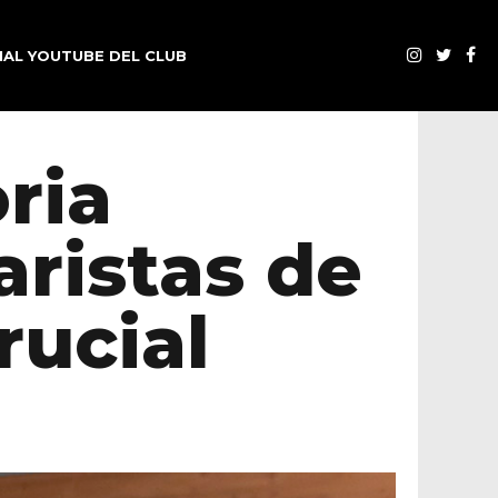
AL YOUTUBE DEL CLUB
oria
aristas de
rucial