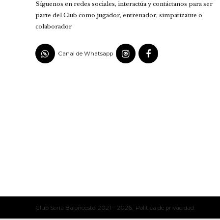
Síguenos en redes sociales, interactúa y contáctanos para ser
parte del Club como jugador, entrenador, simpatizante o
colaborador
Canal de Whatsapp
Club Soria Baloncesto. 2021 – 2026. Política de privacidad.