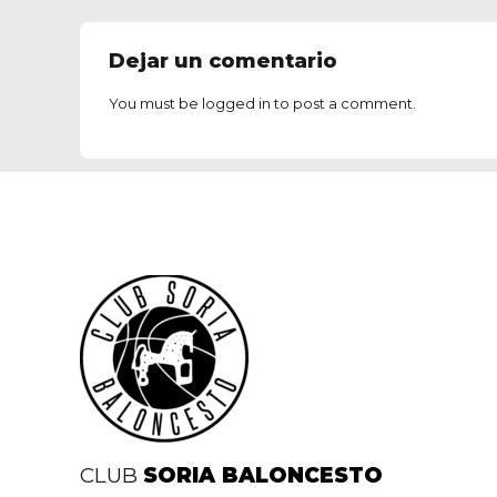
Dejar un comentario
You must be
logged in
to post a comment.
CLUB
SORIA BALONCESTO