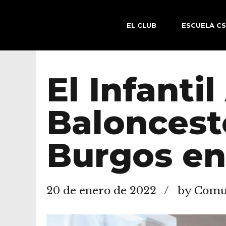
EL CLUB
ESCUELA C
El Infantil
Baloncesto
Burgos en 
20 de enero de 2022
by Comun