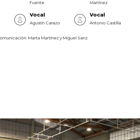
Fuente
Martínez
Vocal
Vocal
Agustín Carazo
Antonio Castilla
omunicación: Marta Martínez y Miguel Sanz