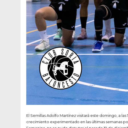
El Semillas Adolfo Martínez visitará este domingo, a las
crecimiento experimentado en las últimas semanas por 