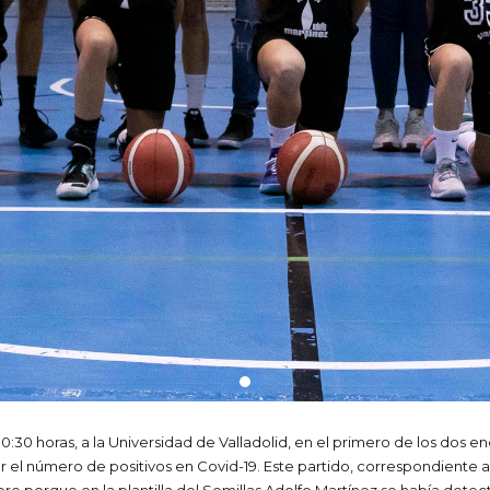
 10:30 horas, a la Universidad de Valladolid, en el primero de los dos
el número de positivos en Covid-19. Este partido, correspondiente a 