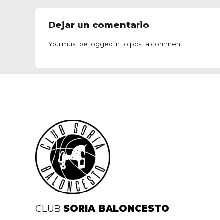
Dejar un comentario
You must be
logged in
to post a comment.
CLUB
SORIA BALONCESTO