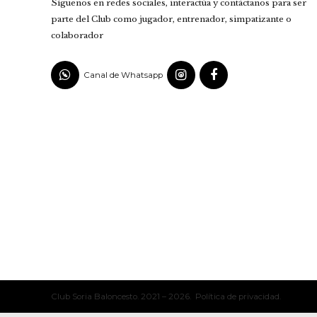
Síguenos en redes sociales, interactúa y contáctanos para ser
parte del Club como jugador, entrenador, simpatizante o
colaborador
Canal de Whatsapp
Club Soria Baloncesto. 2021 – 2026. Política de privacidad.