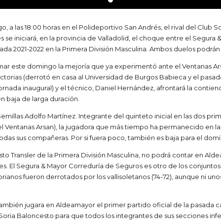
, a las 18:00 horas en el Polideportivo San Andrés, el rival del Club 
s se iniciará, en la provincia de Valladolid, el choque entre el Segu
rada 2021-2022 en la Primera División Masculina. Ambos duelos podrán
asmar este domingo la mejoría que ya experimentó ante el Ventanas Arsa
ictorias (derrotó en casa al Universidad de Burgos Babieca y el pasa
jornada inaugural) y el técnico, Daniel Hernández, afrontará la contie
n baja de larga duración.
emillas Adolfo Martínez. Integrante del quinteto inicial en las dos pr
el Ventanas Arsan), la jugadora que más tiempo ha permanecido en l
todas sus compañeras. Por si fuera poco, también es baja para el domin
to Transler de la Primera División Masculina, no podrá contar en Alde
es. El Segura & Mayor Correduría de Seguros es otro de los conjuntos
sorianos fueron derrotados por los vallisoletanos (74-72), aunque ni u
 también jugara en Aldeamayor el primer partido oficial de la pasada 
b Soria Baloncesto para que todos los integrantes de sus secciones in