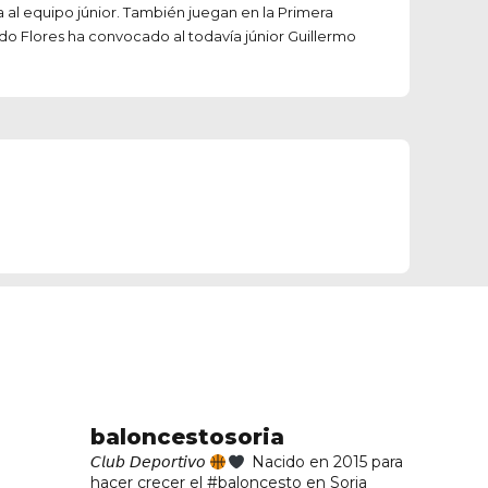
 al equipo júnior. También juegan en la Primera
do Flores ha convocado al todavía júnior Guillermo
baloncestosoria
𝘊𝘭𝘶𝘣 𝘋𝘦𝘱𝘰𝘳𝘵𝘪𝘷𝘰
Nacido en 2015 para
hacer crecer el #baloncesto en Soria