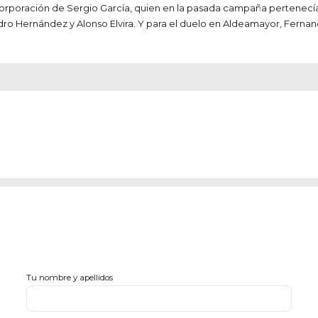
ncorporación de Sergio García, quien en la pasada campaña pertenecía
dro Hernández y Alonso Elvira. Y para el duelo en Aldeamayor, Fernan
Tu nombre y apellidos