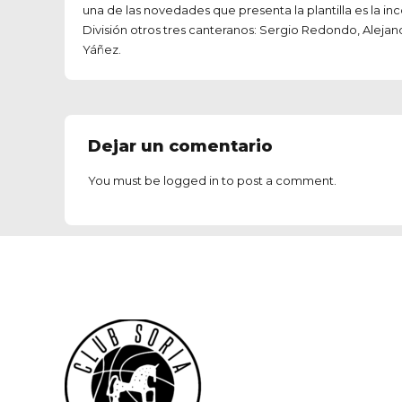
una de las novedades que presenta la plantilla es la i
División otros tres canteranos: Sergio Redondo, Alejan
Yáñez.
Dejar un comentario
You must be
logged in
to post a comment.