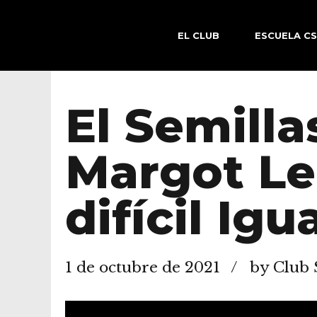
EL CLUB
ESCUELA C
El Semilla
Margot Le
difícil Ig
1 de octubre de 2021
by Club 