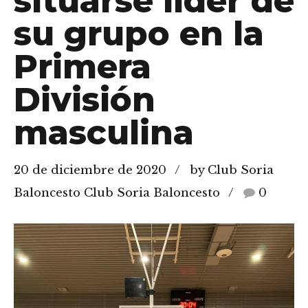
situarse líder de
su grupo en la
Primera
División
masculina
20 de diciembre de 2020
by Club Soria
Baloncesto Club Soria Baloncesto
0