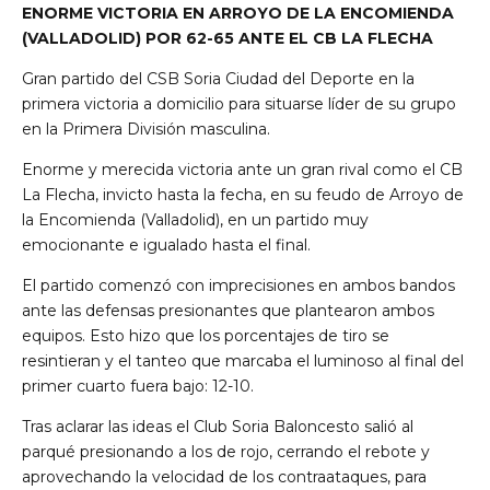
ENORME VICTORIA EN ARROYO DE LA ENCOMIENDA
(VALLADOLID) POR 62-65 ANTE EL CB LA FLECHA
Gran partido del CSB Soria Ciudad del Deporte en la
primera victoria a domicilio para situarse líder de su grupo
en la Primera División masculina.
Enorme y merecida victoria ante un gran rival como el CB
La Flecha, invicto hasta la fecha, en su feudo de Arroyo de
la Encomienda (Valladolid), en un partido muy
emocionante e igualado hasta el final.
El partido comenzó con imprecisiones en ambos bandos
ante las defensas presionantes que plantearon ambos
equipos. Esto hizo que los porcentajes de tiro se
resintieran y el tanteo que marcaba el luminoso al final del
primer cuarto fuera bajo: 12-10.
Tras aclarar las ideas el Club Soria Baloncesto salió al
parqué presionando a los de rojo, cerrando el rebote y
aprovechando la velocidad de los contraataques, para