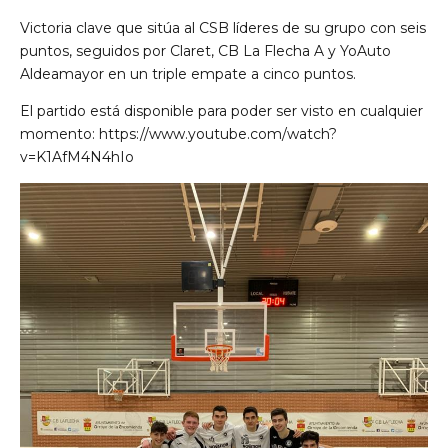
Victoria clave que sitúa al CSB líderes de su grupo con seis
puntos, seguidos por Claret, CB La Flecha A y YoAuto
Aldeamayor en un triple empate a cinco puntos.
El partido está disponible para poder ser visto en cualquier
momento:
https://www.youtube.com/watch?
v=K1AfM4N4hIo