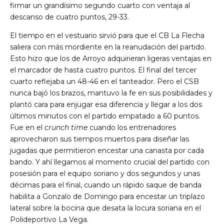
firmar un grandísimo segundo cuarto con ventaja al
descanso de cuatro puntos, 29-33.
El tiempo en el vestuario sirvió para que el CB La Flecha
saliera con más mordiente en la reanudación del partido.
Esto hizo que los de Arroyo adquirieran ligeras ventajas en
el marcador de hasta cuatro puntos. El final del tercer
cuarto reflejaba un 48-46 en el tanteador. Pero el CSB
nunca bajó los brazos, mantuvo la fe en sus posibilidades y
plantó cara para enjugar esa diferencia y llegar a los dos
últimos minutos con el partido empatado a 60 puntos.
Fue en el
crunch time
cuando los entrenadores
aprovecharon sus tiempos muertos para diseñar las
jugadas que permitieron encestar una canasta por cada
bando. Y ahí llegamos al momento crucial del partido con
posesión para el equipo soriano y dos segundos y unas
décimas para el final, cuando un rápido saque de banda
habilita a Gonzalo de Domingo para encestar un triplazo
lateral sobre la bocina que desata la locura soriana en el
Polideportivo La Vega.