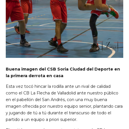
Buena imagen del CSB Soria Ciudad del Deporte en
la primera derrota en casa
Esta vez tocó hincar la rodilla ante un rival de calidad
como el CB La Flecha de Valladolid ante nuestro público
en el pabellón del San Andrés, con una muy buena
imagen ofrecida por nuestro equipo senior, plantando cara
y jugando de tú a tú durante el transcurso de todo el
partido a un equipo a priori superior.