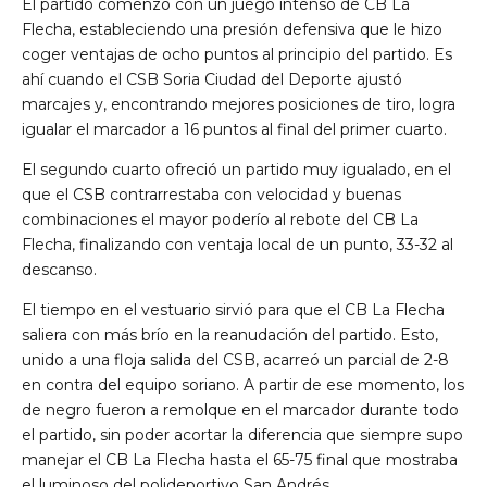
El partido comenzó con un juego intenso de CB La
Flecha, estableciendo una presión defensiva que le hizo
coger ventajas de ocho puntos al principio del partido. Es
ahí cuando el CSB Soria Ciudad del Deporte ajustó
marcajes y, encontrando mejores posiciones de tiro, logra
igualar el marcador a 16 puntos al final del primer cuarto.
El segundo cuarto ofreció un partido muy igualado, en el
que el CSB contrarrestaba con velocidad y buenas
combinaciones el mayor poderío al rebote del CB La
Flecha, finalizando con ventaja local de un punto, 33-32 al
descanso.
El tiempo en el vestuario sirvió para que el CB La Flecha
saliera con más brío en la reanudación del partido. Esto,
unido a una floja salida del CSB, acarreó un parcial de 2-8
en contra del equipo soriano. A partir de ese momento, los
de negro fueron a remolque en el marcador durante todo
el partido, sin poder acortar la diferencia que siempre supo
manejar el CB La Flecha hasta el 65-75 final que mostraba
el luminoso del polideportivo San Andrés.