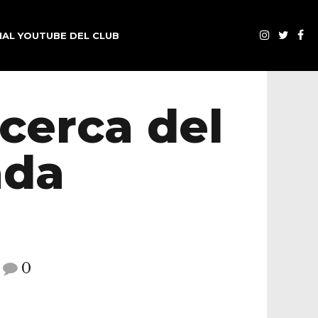
AL YOUTUBE DEL CLUB
cerca del
ada
0