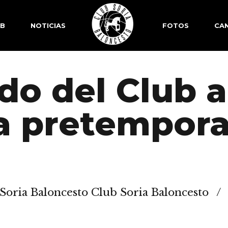
SB
NOTICIAS
FOTOS
CAN
o del Club a
 la pretempor
Soria Baloncesto Club Soria Baloncesto