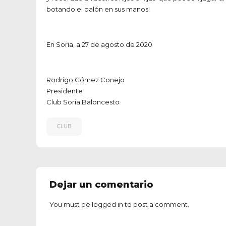
botando el balón en sus manos!
En Soria, a 27 de agosto de 2020
Rodrigo Gómez Conejo
Presidente
Club Soria Baloncesto
CLUB
Dejar un comentario
You must be
logged in
to post a comment.