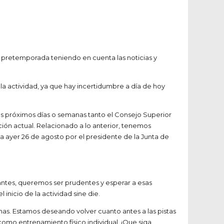
 pretemporada teniendo en cuenta las noticias y
a actividad, ya que hay incertidumbre a día de hoy
los próximos días o semanas tanto el Consejo Superior
ión actual. Relacionado a lo anterior, tenemos
a ayer 26 de agosto por el presidente de la Junta de
ntes, queremos ser prudentes y esperar a esas
inicio de la actividad sine die.
s. Estamos deseando volver cuanto antes a las pistas
 como entrenamiento físico individual. ¡Que siga