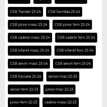
CSB Transler 23-24
CSB Semillas 23-24
CSB júnior masc 23-24
CSB júnior fem 23-24
CSB cadete masc 23-24
CSB cadete fem 23-24
CSB infantil masc 23-24
CSB infantil fem 23-24
CSB alevín masc 23-24
CSB alevín fem 23-24
CSB Escuela 23-24
senior-mac-22-23
senior-fem-22-23
junior-mac-22-23
junior-fem-22-23
cadete-masc-22-23