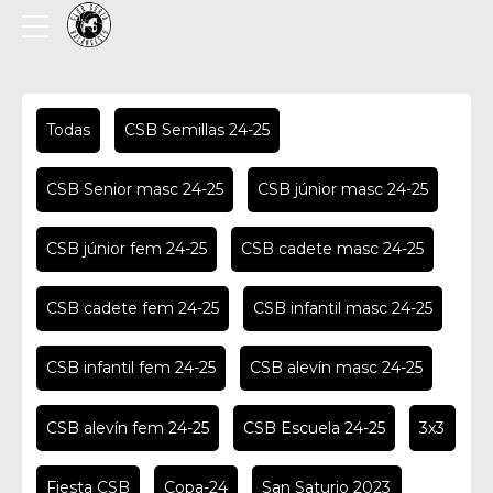
Todas
CSB Semillas 24-25
CSB Senior masc 24-25
CSB júnior masc 24-25
CSB júnior fem 24-25
CSB cadete masc 24-25
CSB cadete fem 24-25
CSB infantil masc 24-25
CSB infantil fem 24-25
CSB alevín masc 24-25
CSB alevín fem 24-25
CSB Escuela 24-25
3x3
Fiesta CSB
Copa-24
San Saturio 2023