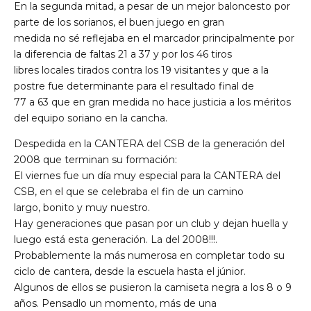
En la segunda mitad, a pesar de un mejor baloncesto por
parte de los sorianos, el buen juego en gran
medida no sé reflejaba en el marcador principalmente por
la diferencia de faltas 21 a 37 y por los 46 tiros
libres locales tirados contra los 19 visitantes y que a la
postre fue determinante para el resultado final de
77 a 63 que en gran medida no hace justicia a los méritos
del equipo soriano en la cancha.
Despedida en la CANTERA del CSB de la generación del
2008 que terminan su formación:
El viernes fue un día muy especial para la CANTERA del
CSB, en el que se celebraba el fin de un camino
largo, bonito y muy nuestro.
Hay generaciones que pasan por un club y dejan huella y
luego está esta generación. La del 2008!!!.
Probablemente la más numerosa en completar todo su
ciclo de cantera, desde la escuela hasta el júnior.
Algunos de ellos se pusieron la camiseta negra a los 8 o 9
años. Pensadlo un momento, más de una