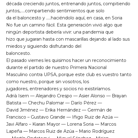
década creciendo juntos, entrenando juntos, compitiendo
juntos,…..compartiendo sentimientos que solo
da el baloncesto y …..haciéndolo aquí, en casa, en Soria
No fue un camino fácil. Esta generación vivió algo que
ningún deportista debería vivir: una pandemia que
hizo que jugaran hasta con mascarillas dejando al lado sus
miedos y siguiendo disfrutando del
baloncesto.
El pasado viernes les quisimos hacer un reconocimiento
durante el partido de nuestro Primera Nacional
Masculino contra UPSA, porque este club es vuestro tanto
como nuestro, porque sin vosotros, los
jugadores, entrenadores y socios no existiríamos.
Adrià Isern — Alejandro Crespo — Asier Alonso — Brayan
Batista — Chechu Palomar — Darío Pérez —
David Jiménez — Erika Hernández — Germán de
Francisco – Gustavo Grande — Iñigo Ruiz de Azúa —
Javi Alfaro – Kiaran Mayor — Lorena Soria — Marcos
Lapeña — Marcos Ruiz de Azúa – Mario Rodríguez