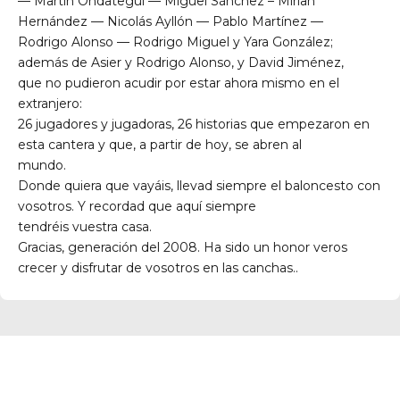
— Martín Ondategui — Miguel Sánchez – Mirian
Hernández — Nicolás Ayllón — Pablo Martínez —
Rodrigo Alonso — Rodrigo Miguel y Yara González;
además de Asier y Rodrigo Alonso, y David Jiménez,
que no pudieron acudir por estar ahora mismo en el
extranjero:
26 jugadores y jugadoras, 26 historias que empezaron en
esta cantera y que, a partir de hoy, se abren al
mundo.
Donde quiera que vayáis, llevad siempre el baloncesto con
vosotros. Y recordad que aquí siempre
tendréis vuestra casa.
Gracias, generación del 2008. Ha sido un honor veros
crecer y disfrutar de vosotros en las canchas..