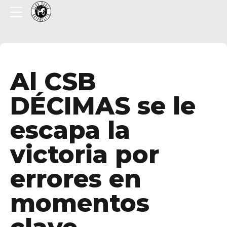
Al CSB
DÉCIMAS se le
escapa la
victoria por
errores en
momentos