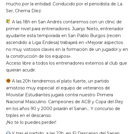
mucho por la entidad. Conducido por el periodista de La
Ser, Chema Díez.
A las 18h en San Andrés contaremos con un clínic de
primer nivel para entrenadores. Juanjo Nieto, entrenador
ayudante esta temporada en San Pablo Burgos (recién
ascendido a Liga Endesa) trabajará en «Mejorar aspectos
no muy vistosos claves en la formación de un jugador y en
la construcción de los equipos».
Acceso libre a todos los entrenadores externos al club que
quieran acudir.
A las 20h tendremos el plato fuerte, un partido
amistoso muy especial: el equipo de veteranos de
Movistar Estudiantes jugará contra nuestro Primera
Nacional Masculino. Campeones de ACB y Copa del Rey
en los años 90 y 2000 pisarán el Sanan… Y concurso de
triples en el descanso.
¡No te lo puedes perder!
Y tras el partido, a las 22h, en El Descanso del Sanan,