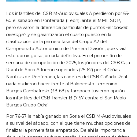
Los infantiles del CSB M-Audiovisuales A perdieron por 65-
60 el sábado en Ponferrada (León), ante el MML SDP,
pero salvaron la diferencia particular de puntos -el ‘
basket
average
’- y se garantizaron el cuarto puesto en la
clasificación de la primera fase del Grupo A2 del
Campeonato Autonómico de Primera División, que vivirá
este domingo su jornada definitiva. En el primer fin de
semana de competición de 2025, los júniores del CSB Caja
Rural de Soria A fueron superados (75-62) por el Grúas
Nautilus de Ponferrada, las cadetes del CSB Cañada Real
nada pudieron hacer frente al Baloncesto Femenino
Burgos Gambafresh (38-68) y tampoco tuvieron opción
los infantiles del CSB Transler B (7-57 contra el San Pablo
Burgos Grupo Odra).
Por 76-57 le había ganado en Soria el CSB M-Audiovisuales
a su rival del sábado, con el que tiene muchas opciones de
finalizar la primera fase empatado. De ahí la importancia