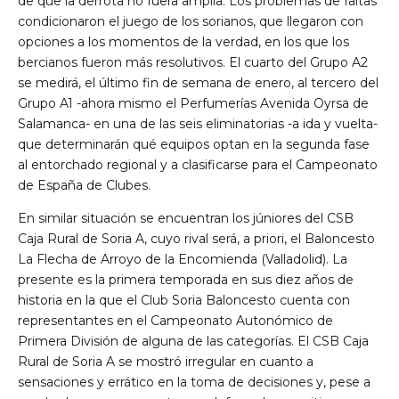
de que la derrota no fuera amplia. Los problemas de faltas
condicionaron el juego de los sorianos, que llegaron con
opciones a los momentos de la verdad, en los que los
bercianos fueron más resolutivos. El cuarto del Grupo A2
se medirá, el último fin de semana de enero, al tercero del
Grupo A1 -ahora mismo el Perfumerías Avenida Oyrsa de
Salamanca- en una de las seis eliminatorias -a ida y vuelta-
que determinarán qué equipos optan en la segunda fase
al entorchado regional y a clasificarse para el Campeonato
de España de Clubes.
En similar situación se encuentran los júniores del CSB
Caja Rural de Soria A, cuyo rival será, a priori, el Baloncesto
La Flecha de Arroyo de la Encomienda (Valladolid). La
presente es la primera temporada en sus diez años de
historia en la que el Club Soria Baloncesto cuenta con
representantes en el Campeonato Autonómico de
Primera División de alguna de las categorías. El CSB Caja
Rural de Soria A se mostró irregular en cuanto a
sensaciones y errático en la toma de decisiones y, pese a