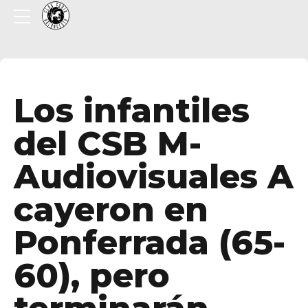
Los infantiles
del CSB M-
Audiovisuales A
cayeron en
Ponferrada (65-
60), pero