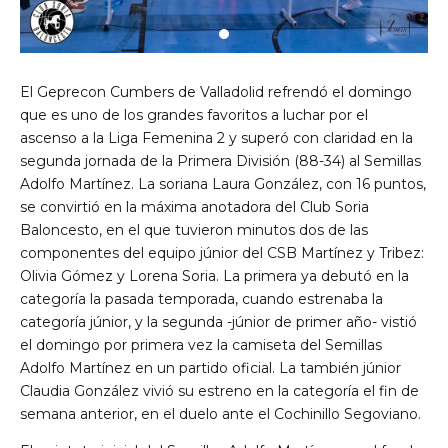
El Geprecon Cumbers de Valladolid refrendó el domingo
que es uno de los grandes favoritos a luchar por el
ascenso a la Liga Femenina 2 y superó con claridad en la
segunda jornada de la Primera División (88-34) al Semillas
Adolfo Martínez. La soriana Laura González, con 16 puntos,
se convirtió en la máxima anotadora del Club Soria
Baloncesto, en el que tuvieron minutos dos de las
componentes del equipo júnior del CSB Martínez y Tribez:
Olivia Gómez y Lorena Soria. La primera ya debutó en la
categoría la pasada temporada, cuando estrenaba la
categoría júnior, y la segunda -júnior de primer año- vistió
el domingo por primera vez la camiseta del Semillas
Adolfo Martínez en un partido oficial. La también júnior
Claudia González vivió su estreno en la categoría el fin de
semana anterior, en el duelo ante el Cochinillo Segoviano.