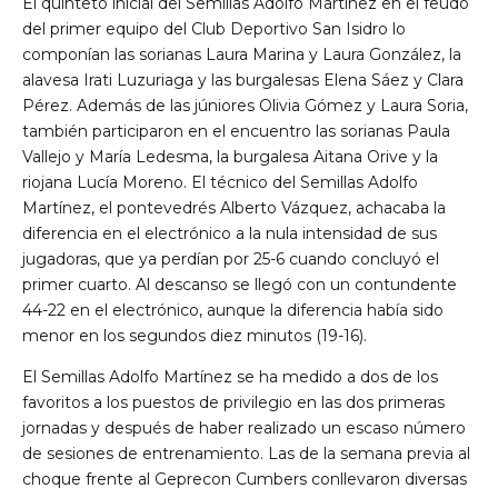
El quinteto inicial del Semillas Adolfo Martínez en el feudo
del primer equipo del Club Deportivo San Isidro lo
componían las sorianas Laura Marina y Laura González, la
alavesa Irati Luzuriaga y las burgalesas Elena Sáez y Clara
Pérez. Además de las júniores Olivia Gómez y Laura Soria,
también participaron en el encuentro las sorianas Paula
Vallejo y María Ledesma, la burgalesa Aitana Orive y la
riojana Lucía Moreno. El técnico del Semillas Adolfo
Martínez, el pontevedrés Alberto Vázquez, achacaba la
diferencia en el electrónico a la nula intensidad de sus
jugadoras, que ya perdían por 25-6 cuando concluyó el
primer cuarto. Al descanso se llegó con un contundente
44-22 en el electrónico, aunque la diferencia había sido
menor en los segundos diez minutos (19-16).
El Semillas Adolfo Martínez se ha medido a dos de los
favoritos a los puestos de privilegio en las dos primeras
jornadas y después de haber realizado un escaso número
de sesiones de entrenamiento. Las de la semana previa al
choque frente al Geprecon Cumbers conllevaron diversas