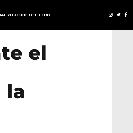
AL YOUTUBE DEL CLUB
te el
 la