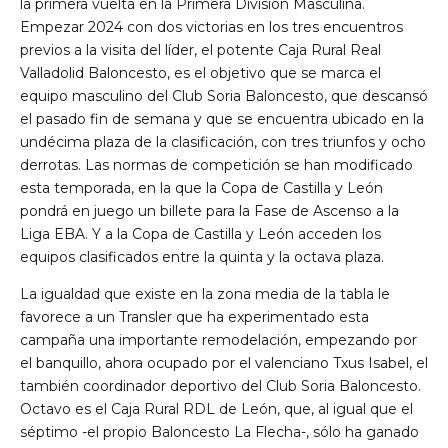
la primera vuelta en la Primera División Masculina.
Empezar 2024 con dos victorias en los tres encuentros
previos a la visita del líder, el potente Caja Rural Real
Valladolid Baloncesto, es el objetivo que se marca el
equipo masculino del Club Soria Baloncesto, que descansó
el pasado fin de semana y que se encuentra ubicado en la
undécima plaza de la clasificación, con tres triunfos y ocho
derrotas. Las normas de competición se han modificado
esta temporada, en la que la Copa de Castilla y León
pondrá en juego un billete para la Fase de Ascenso a la
Liga EBA. Y a la Copa de Castilla y León acceden los
equipos clasificados entre la quinta y la octava plaza.
La igualdad que existe en la zona media de la tabla le
favorece a un Transler que ha experimentado esta
campaña una importante remodelación, empezando por
el banquillo, ahora ocupado por el valenciano Txus Isabel, el
también coordinador deportivo del Club Soria Baloncesto.
Octavo es el Caja Rural RDL de León, que, al igual que el
séptimo -el propio Baloncesto La Flecha-, sólo ha ganado