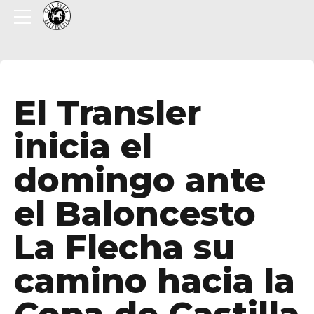
El Transler
inicia el
domingo ante
el Baloncesto
La Flecha su
camino hacia la