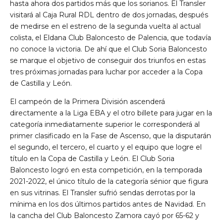
hasta ahora dos partidos más que los sorianos. El Transler
visitará al Caja Rural RDL dentro de dos jornadas, después
de medirse en el estreno de la segunda vuelta al actual
colista, el Eldana Club Baloncesto de Palencia, que todavía
no conoce la victoria. De ahí que el Club Soria Baloncesto
se marque el objetivo de conseguir dos triunfos en estas
tres próximas jornadas para luchar por acceder a la Copa
de Castilla y León.
El campeón de la Primera División ascenderá
directamente a la Liga EBA y el otro billete para jugar en la
categoría inmediatamente superior le corresponderá al
primer clasificado en la Fase de Ascenso, que la disputarán
el segundo, el tercero, el cuarto y el equipo que logre el
título en la Copa de Castilla y León. El Club Soria
Baloncesto logró en esta competición, en la temporada
2021-2022, el único título de la categoría sénior que figura
en sus vitrinas. El Transler sufrió sendas derrotas por la
mínima en los dos últimos partidos antes de Navidad. En
la cancha del Club Baloncesto Zamora cayó por 65-62 y