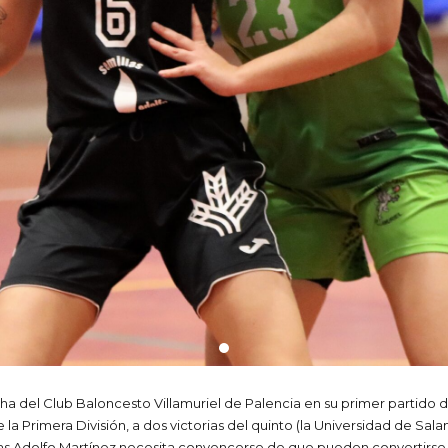
cha del Club Baloncesto Villamuriel de Palencia en su primer partido 
e la Primera División, a dos victorias del quinto (la Universidad de S
las Adolfo Martínez necesita convencerse de que pueden convertirse 