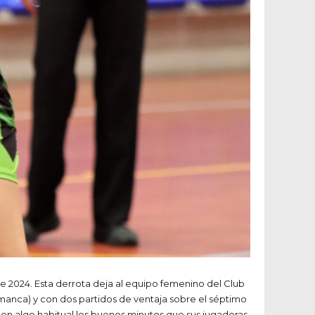
de 2024. Esta derrota deja al equipo femenino del Club
alamanca) y con dos partidos de ventaja sobre el séptimo
en algo habitual los buenos minutos que sus jugadoras