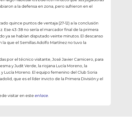
biaron a la defensa en zona, pero sufrieron en el
ado quince puntos de ventaja (27-12) a la conclusión
z. Ese 43-38 no sería el marcador final de la primera
ndo ya se habían disputado veinte minutos. El descanso
la que el Semillas Adolfo Martínez no tuvo la
das por el técnico visitante, José Javier Carnicero, para
esma y Judit Verde, la riojana Lucía Moreno, la
, y Lucía Moreno. El equipo femenino del Club Soria
id, que es el líder invicto de la Primera División y el
ede visitar en este
enlace
.