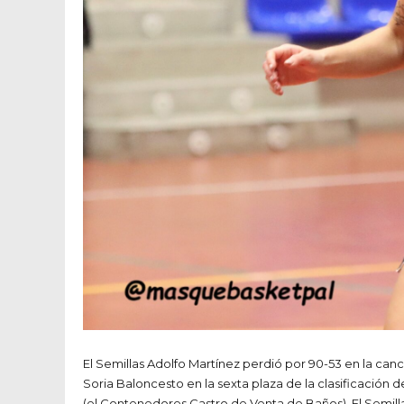
El Semillas Adolfo Martínez perdió por 90-53 en la can
Soria Baloncesto en la sexta plaza de la clasificación d
(el Contenedores Castro de Venta de Baños). El Semil