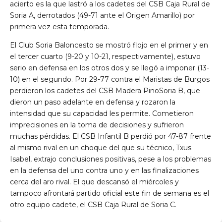
acierto es la que lastró a los cadetes del CSB Caja Rural de
Soria A, derrotados (49-71 ante el Origen Amarillo) por
primera vez esta temporada.
El Club Soria Baloncesto se mostró flojo en el primer y en
el tercer cuarto (9-20 y 10-21, respectivamente), estuvo
serio en defensa en los otros dos y se llegó a imponer (13-
10) en el segundo. Por 29-77 contra el Maristas de Burgos
perdieron los cadetes del CSB Madera PinoSoria B, que
dieron un paso adelante en defensa y rozaron la
intensidad que su capacidad les permite. Cometieron
imprecisiones en la toma de decisiones y sufrieron
muchas pérdidas. El CSB Infantil B perdió por 47-87 frente
al mismo rival en un choque del que su técnico, Txus
Isabel, extrajo conclusiones positivas, pese a los problemas
en la defensa del uno contra uno y en las finalizaciones
cerca del aro rival. El que descansó el miércoles y
tampoco afrontará partido oficial este fin de semana es el
otro equipo cadete, el CSB Caja Rural de Soria C.