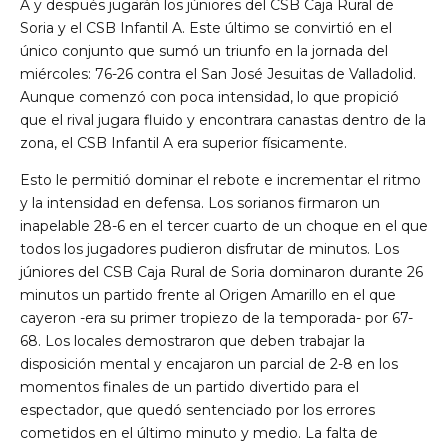
A y después jugarán los júniores del CSB Caja Rural de
Soria y el CSB Infantil A. Este último se convirtió en el
único conjunto que sumó un triunfo en la jornada del
miércoles: 76-26 contra el San José Jesuitas de Valladolid.
Aunque comenzó con poca intensidad, lo que propició
que el rival jugara fluido y encontrara canastas dentro de la
zona, el CSB Infantil A era superior físicamente.
Esto le permitió dominar el rebote e incrementar el ritmo
y la intensidad en defensa. Los sorianos firmaron un
inapelable 28-6 en el tercer cuarto de un choque en el que
todos los jugadores pudieron disfrutar de minutos. Los
júniores del CSB Caja Rural de Soria dominaron durante 26
minutos un partido frente al Origen Amarillo en el que
cayeron -era su primer tropiezo de la temporada- por 67-
68. Los locales demostraron que deben trabajar la
disposición mental y encajaron un parcial de 2-8 en los
momentos finales de un partido divertido para el
espectador, que quedó sentenciado por los errores
cometidos en el último minuto y medio. La falta de