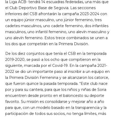
la Liga ACB- tendrá 14 escuadras federadas, una más que
el Club Deportivo Base de Segovia. Las secciones
inferiores del CSB afrontarán la campaña 2023-2024 con
un equipo júnior masculino, uno júnior femenino, tres
cadetes masculinos, uno cadete femenino, dos infantiles
masculinos, uno infantil femenino, uno alevín masculino y
uno alevín femenino. Estos trece combinados se unen a
los dos que competirán en la Primera División.
De los diez conjuntos que tenía el CSB en la temporada
2019-2020, se pasó a los ocho que compitieron en la
siguiente, marcada por el Covid-19. En la campaña 2021-
2022 se dio un importante paso al inscribir a un equipo en
la Primera División Femenina y se alcanzaron los catorce,
que fueron quince la pasada temporada. “Este club nace
por y para su cantera, para que los niños y niñas de Soria
encuentren desde pronto en el baloncesto su deporte
favorito. Su misión es consolidarse y mejorar año a año
para que, con un modelo basado en la transparencia y la
participación de todos sus socios, no tenga límites, más