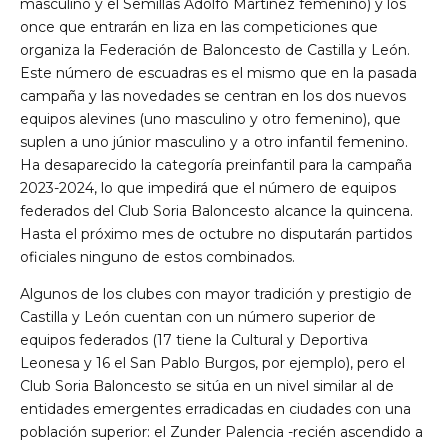
masculino y el Semillas Adolfo Martínez femenino) y los
once que entrarán en liza en las competiciones que
organiza la Federación de Baloncesto de Castilla y León.
Este número de escuadras es el mismo que en la pasada
campaña y las novedades se centran en los dos nuevos
equipos alevines (uno masculino y otro femenino), que
suplen a uno júnior masculino y a otro infantil femenino.
Ha desaparecido la categoría preinfantil para la campaña
2023-2024, lo que impedirá que el número de equipos
federados del Club Soria Baloncesto alcance la quincena.
Hasta el próximo mes de octubre no disputarán partidos
oficiales ninguno de estos combinados.
Algunos de los clubes con mayor tradición y prestigio de
Castilla y León cuentan con un número superior de
equipos federados (17 tiene la Cultural y Deportiva
Leonesa y 16 el San Pablo Burgos, por ejemplo), pero el
Club Soria Baloncesto se sitúa en un nivel similar al de
entidades emergentes erradicadas en ciudades con una
población superior: el Zunder Palencia -recién ascendido a