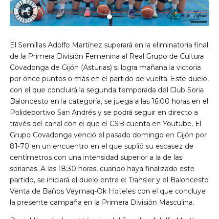
El Semillas Adolfo Martínez superará en la eliminatoria final
de la Primera División Femenina al Real Grupo de Cultura
Covadonga de Gijón (Asturias) si logra mañana la victoria
por once puntos o más en el partido de vuelta. Este duelo,
con el que concluirá la segunda temporada del Club Soria
Baloncesto en la categoría, se juega a las 16:00 horas en el
Polideportivo San Andrés y se podrá seguir en directo a
través del canal con el que el CSB cuenta en Youtube. El
Grupo Covadonga venció el pasado domingo en Gijón por
81-70 en un encuentro en el que suplió su escasez de
centímetros con una intensidad superior a la de las
sorianas. A las 18:30 horas, cuando haya finalizado este
partido, se iniciará el duelo entre el Transler y el Baloncesto
Venta de Baños Veymaq-Ok Hoteles con el que concluye
la presente campaña en la Primera División Masculina.