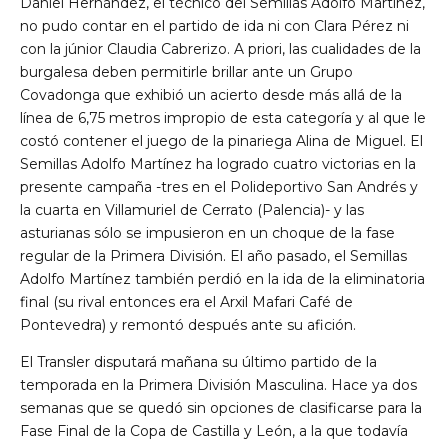
Daniel Hernández, el técnico del Semillas Adolfo Martínez,
no pudo contar en el partido de ida ni con Clara Pérez ni
con la júnior Claudia Cabrerizo. A priori, las cualidades de la
burgalesa deben permitirle brillar ante un Grupo
Covadonga que exhibió un acierto desde más allá de la
línea de 6,75 metros impropio de esta categoría y al que le
costó contener el juego de la pinariega Alina de Miguel. El
Semillas Adolfo Martínez ha logrado cuatro victorias en la
presente campaña -tres en el Polideportivo San Andrés y
la cuarta en Villamuriel de Cerrato (Palencia)- y las
asturianas sólo se impusieron en un choque de la fase
regular de la Primera División. El año pasado, el Semillas
Adolfo Martínez también perdió en la ida de la eliminatoria
final (su rival entonces era el Arxil Mafari Café de
Pontevedra) y remontó después ante su afición.
El Transler disputará mañana su último partido de la
temporada en la Primera División Masculina. Hace ya dos
semanas que se quedó sin opciones de clasificarse para la
Fase Final de la Copa de Castilla y León, a la que todavía