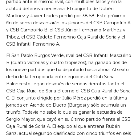
partido ante el mismo rival, con múltiples fallos y sin la
actitud defensiva necesaria. El conjunto de Rubén
Martínez y Javier Frades perdió por 38-58. Este próximo
fin de sema descansarán los júniores del CSB Campofrío A
y CSB Campofrío B, el CSB Júnior Femenino Martínez y
Tribez, el CSB Cadete Femenino Caja Rural de Soria y el
CSB Infantil Femenino A.
El San Pablo Burgos Verde, rival del CSB Infantil Masculino
B (cuatro victorias y cuatro tropiezos), ha ganado dos de
los nueve partidos que ha disputado hasta ahora. Al sexto
derbi de la temporada entre equipos del Club Soria
Baloncesto llegan después de sendas derrotas tanto el
CSB Caja Rural de Soria B como el CSB Caja Rural de Soria
C. El conjunto dirigido por Julio Pérez perdió en la última
jornada en Aranda de Duero (Burgos) y sólo acumula un
triunfo. Todavía no sabe lo que es ganar la escuadra de
Sergio Mayor, que cayó en su último partido frente al CSB
Caja Rural de Soria A. El equipo al que entrena Rubén
Sanz, actual segundo clasificado con cinco triunfos en seis