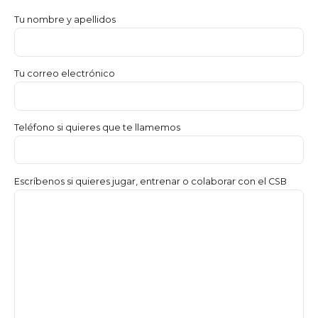
Tu nombre y apellidos
Tu correo electrónico
Teléfono si quieres que te llamemos
Escríbenos si quieres jugar, entrenar o colaborar con el CSB