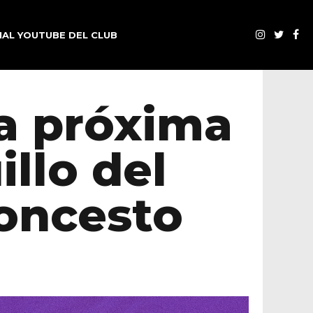
AL YOUTUBE DEL CLUB
la próxima
llo del
loncesto