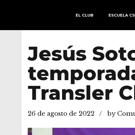
EL CLUB
ESCUELA C
Jesús Soto
temporada
Transler C
26 de agosto de 2022
by Comun