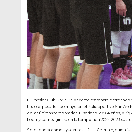
El Transler Club Soria Baloncesto estrenará entrenador
título el pasado 1 de mayo en el Polideportivo San An
de las últimas temporadas. El soriano, de 64 años, dirig
León, y compaginará en la temporada 2022-2023 sus fun
Soto tendrá como ayudantes a Julia Germain, quien fu