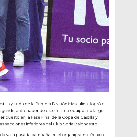
lla y León de la Primera División Masculina -logró el
a segundo entrenador de este mismo equipo a lo largo
er puesto en la Fase Final de la Copa de Castilla y
s secciones inferiores del Club Soria Baloncesto.
ada ya la pasada campaña en el organigrama técnico