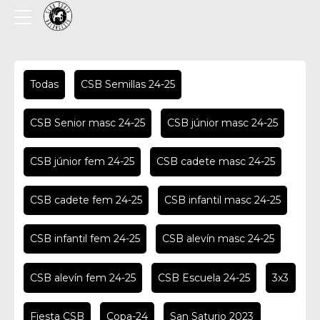
Todas
CSB Semillas 24-25
CSB Senior masc 24-25
CSB júnior masc 24-25
CSB júnior fem 24-25
CSB cadete masc 24-25
CSB cadete fem 24-25
CSB infantil masc 24-25
CSB infantil fem 24-25
CSB alevín masc 24-25
CSB alevín fem 24-25
CSB Escuela 24-25
3x3
Fiesta CSB
Copa-24
San Saturio 2023