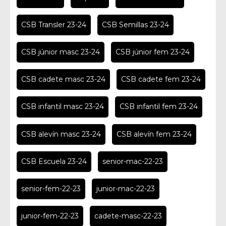
CSB Transler 23-24
CSB Semillas 23-24
CSB júnior masc 23-24
CSB júnior fem 23-24
CSB cadete masc 23-24
CSB cadete fem 23-24
CSB infantil masc 23-24
CSB infantil fem 23-24
CSB alevín masc 23-24
CSB alevín fem 23-24
CSB Escuela 23-24
senior-mac-22-23
senior-fem-22-23
junior-mac-22-23
junior-fem-22-23
cadete-masc-22-23