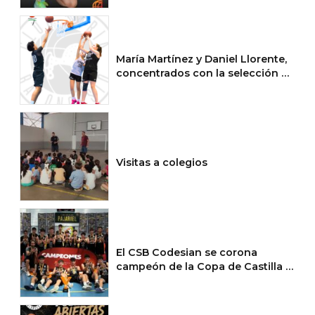
María Martínez y Daniel Llorente,
concentrados con la selección de
CyL
Visitas a colegios
El CSB Codesian se corona
campeón de la Copa de Castilla y
León cadete masculina