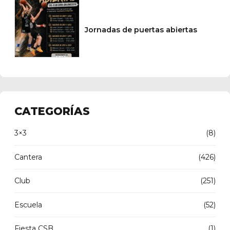
Jornadas de puertas abiertas
CATEGORÍAS
3×3
(8)
Cantera
(426)
Club
(251)
Escuela
(52)
Fiesta CSB
(1)