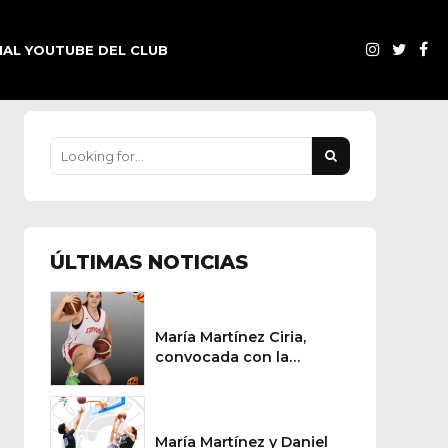
AL YOUTUBE DEL CLUB
ÚLTIMAS NOTICIAS
María Martínez Ciria,
convocada con la
selección española de
baloncesto
María Martínez y Daniel