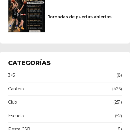
Jornadas de puertas abiertas
CATEGORÍAS
3×3
(8)
Cantera
(426)
Club
(251)
Escuela
(52)
Fiesta CSB
(1)