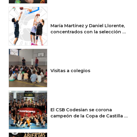
María Martínez y Daniel Llorente,
concentrados con la selección de
CyL
Visitas a colegios
El CSB Codesian se corona
campeón de la Copa de Castilla y
León cadete masculina